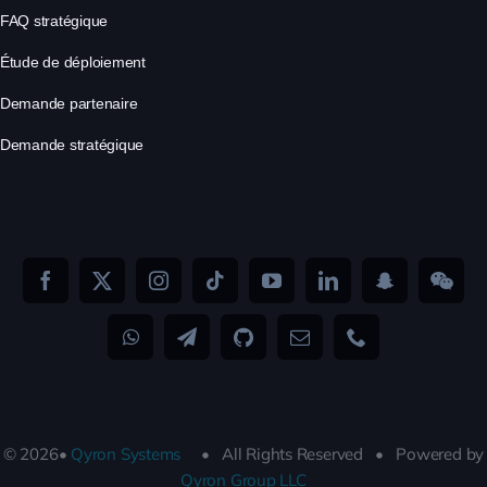
FAQ stratégique
Étude de déploiement
Demande partenaire
Demande stratégique
© 2026•
Qyron Systems
• All Rights Reserved • Powered by
Qyron Group LLC