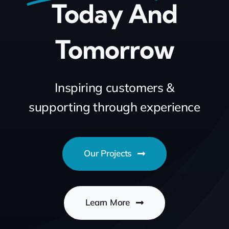
Today And
Tomorrow
Inspiring customers &
supporting through experience
Our Projects
Learn More