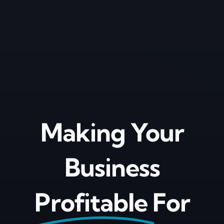
Skip
to
content
Making Your
Business
Profitable
For