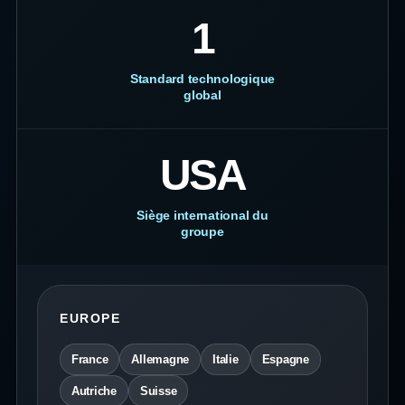
1
Standard technologique
global
USA
Siège international du
groupe
EUROPE
France
Allemagne
Italie
Espagne
Autriche
Suisse