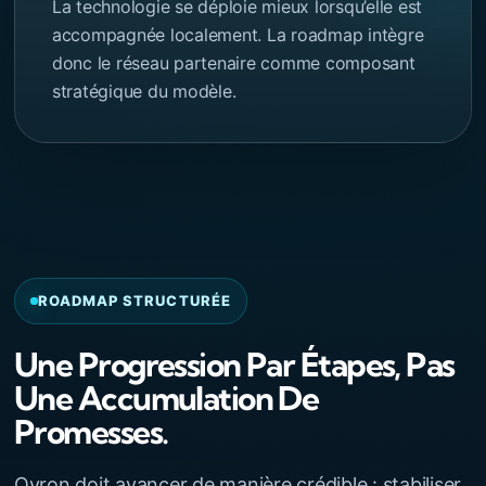
La technologie se déploie mieux lorsqu’elle est
accompagnée localement. La roadmap intègre
donc le réseau partenaire comme composant
stratégique du modèle.
ROADMAP STRUCTURÉE
Une Progression Par Étapes, Pas
Une Accumulation De
Promesses.
Qyron doit avancer de manière crédible : stabiliser