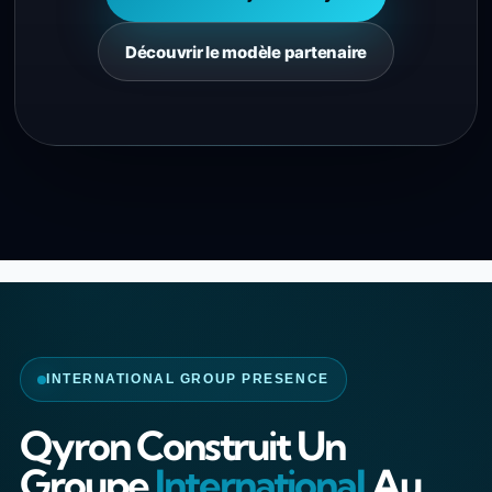
Découvrir le modèle partenaire
INTERNATIONAL GROUP PRESENCE
Qyron Construit Un
Groupe
International
Au