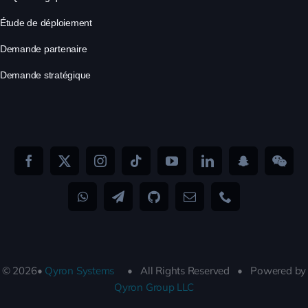
Étude de déploiement
Demande partenaire
Demande stratégique
© 2026•
Qyron Systems
• All Rights Reserved • Powered by
Qyron Group LLC