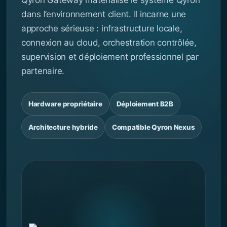
Qyron Gateway matérialise le système Qyron
dans l’environnement client. Il incarne une
approche sérieuse : infrastructure locale,
connexion au cloud, orchestration contrôlée,
supervision et déploiement professionnel par
partenaire.
Hardware propriétaire
Déploiement B2B
Architecture hybride
Compatible Qyron Nexus