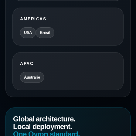
AMERICAS
USA
Brésil
APAC
Australie
Global architecture.
Local deployment.
One Qyron standard.