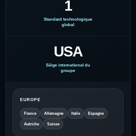
1
Standard technologique
global
USA
Siège international du
groupe
EUROPE
France
Allemagne
Italie
Espagne
Autriche
Suisse