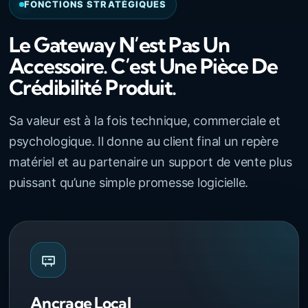
FONCTIONS STRATÉGIQUES
Le Gateway N’est Pas Un
Accessoire. C’est Une Pièce De
Crédibilité Produit.
Sa valeur est à la fois technique, commerciale et
psychologique. Il donne au client final un repère
matériel et au partenaire un support de vente plus
puissant qu’une simple promesse logicielle.
Ancrage Local