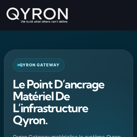
Skip
to
content
QYRON GATEWAY
Le Point D’ancrage
Matériel De
L’infrastructure
Qyron.