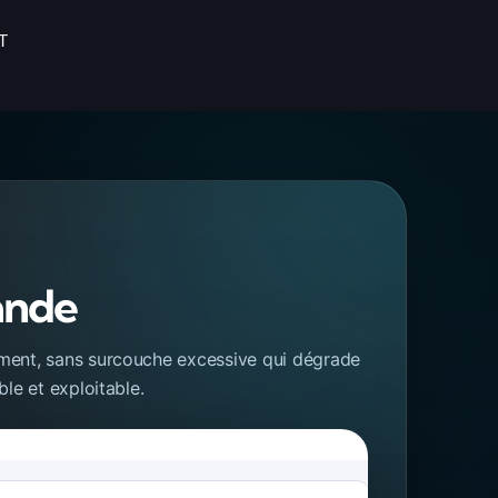
T
ande
lement, sans surcouche excessive qui dégrade
ble et exploitable.