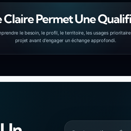
laire Permet Une Qualifi
prendre le besoin, le profil, le territoire, les usages prioritai
projet avant d’engager un échange approfondi.
 Un