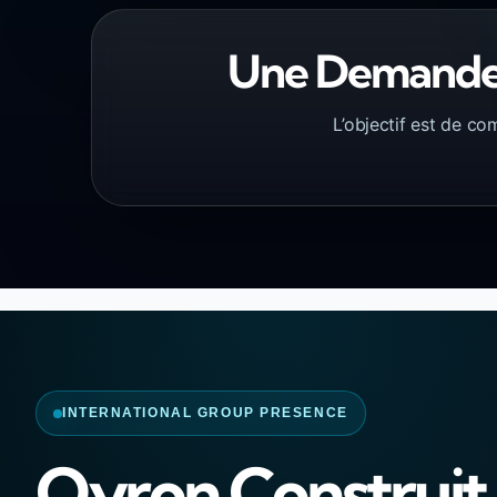
Une Demande C
L’objectif est de com
INTERNATIONAL GROUP PRESENCE
Qyron Construit