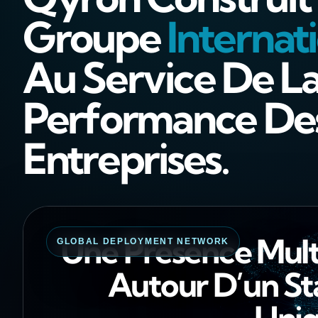
Groupe
Internat
Au Service De L
Performance De
Entreprises.
Une Présence Mult
GLOBAL DEPLOYMENT NETWORK
Autour D’un S