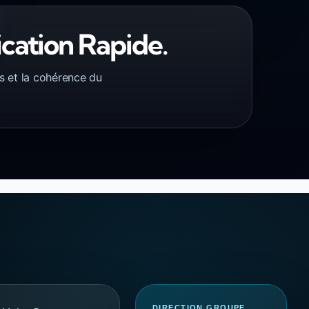
cation Rapide.
res et la cohérence du
DIRECTION GROUPE