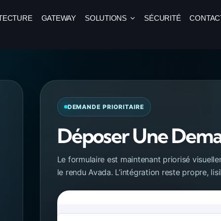
TECTURE
GATEWAY
SOLUTIONS
SÉCURITÉ
CONTAC
DEMANDE PRIORITAIRE
Déposer Une Dem
Le formulaire est maintenant priorisé visuel
le rendu Avada. L’intégration reste propre, lisi