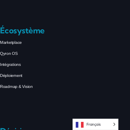
Écosystème
Marketplace
Qyron OS
Intégrations
Déploiement
Roadmap & Vision
Français