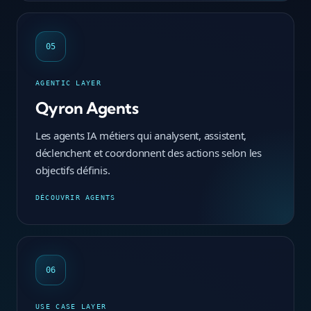
05
AGENTIC LAYER
Qyron Agents
Les agents IA métiers qui analysent, assistent,
déclenchent et coordonnent des actions selon les
objectifs définis.
DÉCOUVRIR AGENTS
06
USE CASE LAYER