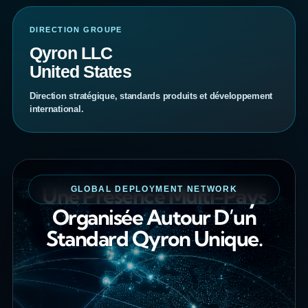
DIRECTION GROUPE
Qyron LLC
United States
Direction stratégique, standards produits et développement
international.
Une Présence Multi-Pays
GLOBAL DEPLOYMENT NETWORK
Organisée Autour D’un
Standard Qyron Unique.