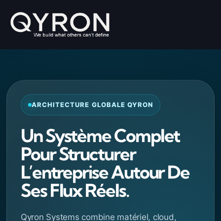
Skip
to
content
ARCHITECTURE GLOBALE QYRON
Un Système Complet
Pour Structurer
L’entreprise Autour De
Ses Flux Réels.
Qyron Systems combine matériel, cloud,