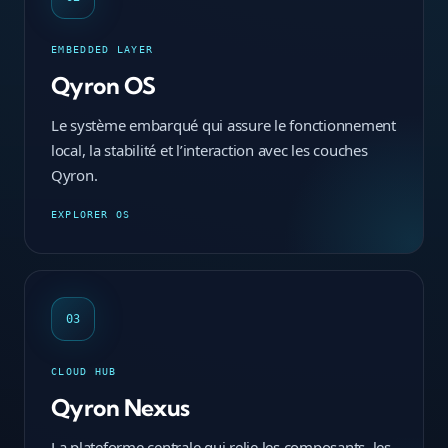
EMBEDDED LAYER
Qyron OS
Le système embarqué qui assure le fonctionnement
local, la stabilité et l’interaction avec les couches
Qyron.
EXPLORER OS
03
CLOUD HUB
Qyron Nexus
La plateforme centrale qui relie les composants, les