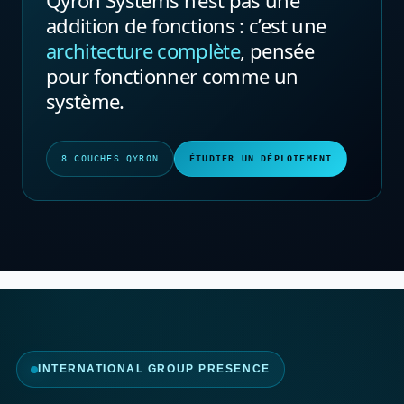
Qyron Systems n’est pas une
addition de fonctions : c’est une
architecture complète
, pensée
pour fonctionner comme un
système.
8 COUCHES QYRON
ÉTUDIER UN DÉPLOIEMENT
INTERNATIONAL GROUP PRESENCE