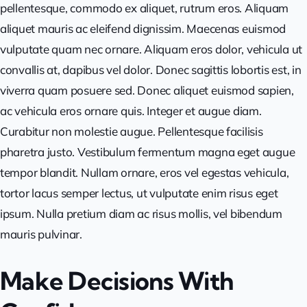
pellentesque, commodo ex aliquet, rutrum eros. Aliquam
aliquet mauris ac eleifend dignissim. Maecenas euismod
vulputate quam nec ornare. Aliquam eros dolor, vehicula ut
convallis at, dapibus vel dolor. Donec sagittis lobortis est, in
viverra quam posuere sed. Donec aliquet euismod sapien,
ac vehicula eros ornare quis. Integer et augue diam.
Curabitur non molestie augue. Pellentesque facilisis
pharetra justo. Vestibulum fermentum magna eget augue
tempor blandit. Nullam ornare, eros vel egestas vehicula,
tortor lacus semper lectus, ut vulputate enim risus eget
ipsum. Nulla pretium diam ac risus mollis, vel bibendum
mauris pulvinar.
Make Decisions With