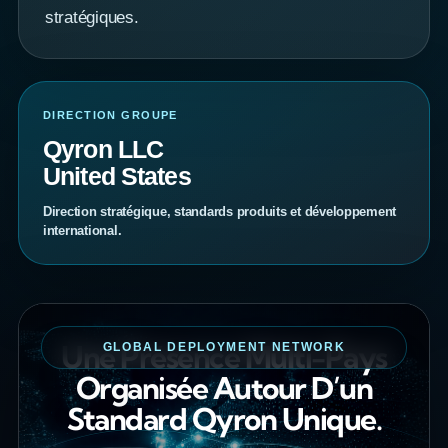
stratégiques.
DIRECTION GROUPE
Qyron LLC
United States
Direction stratégique, standards produits et développement
international.
Une Présence Multi-Pays
GLOBAL DEPLOYMENT NETWORK
Organisée Autour D’un
Standard Qyron Unique.