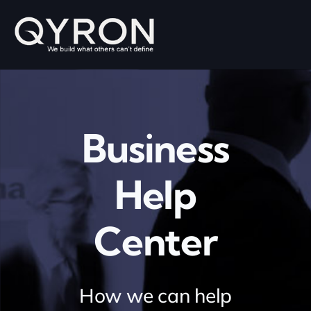
Skip
to
content
Business
Help
Center
How we can help