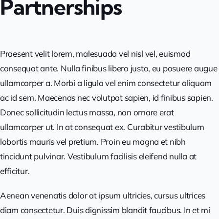
Partnerships
Praesent velit lorem, malesuada vel nisl vel, euismod
consequat ante. Nulla finibus libero justo, eu posuere augue
ullamcorper a. Morbi a ligula vel enim consectetur aliquam
ac id sem. Maecenas nec volutpat sapien, id finibus sapien.
Donec sollicitudin lectus massa, non ornare erat
ullamcorper ut. In at consequat ex. Curabitur vestibulum
lobortis mauris vel pretium. Proin eu magna et nibh
tincidunt pulvinar. Vestibulum facilisis eleifend nulla at
efficitur.
Aenean venenatis dolor at ipsum ultricies, cursus ultrices
diam consectetur. Duis dignissim blandit faucibus. In et mi