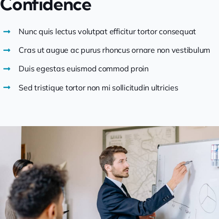
Confidence
Nunc quis lectus volutpat efficitur tortor consequat
Cras ut augue ac purus rhoncus ornare non vestibulum
Duis egestas euismod commod proin
Sed tristique tortor non mi sollicitudin ultricies