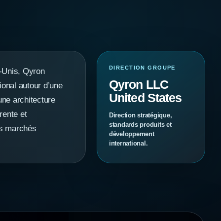
DIRECTION GROUPE
-Unis, Qyron
Qyron LLC
ional autour d’une
United States
ne architecture
rente et
Direction stratégique,
standards produits et
urs marchés
développement
international.