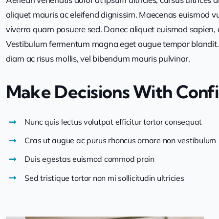
aliquet mauris ac eleifend dignissim. Maecenas euismod vulp
viverra quam posuere sed. Donec aliquet euismod sapien, ac
Vestibulum fermentum magna eget augue tempor blandit. Nul
diam ac risus mollis, vel bibendum mauris pulvinar.
Make Decisions With Conf
Nunc quis lectus volutpat efficitur tortor consequat
Cras ut augue ac purus rhoncus ornare non vestibulum
Duis egestas euismod commod proin
Sed tristique tortor non mi sollicitudin ultricies