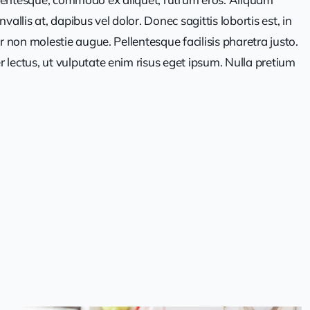
lis at, dapibus vel dolor. Donec sagittis lobortis est, in
non molestie augue. Pellentesque facilisis pharetra justo.
lectus, ut vulputate enim risus eget ipsum. Nulla pretium