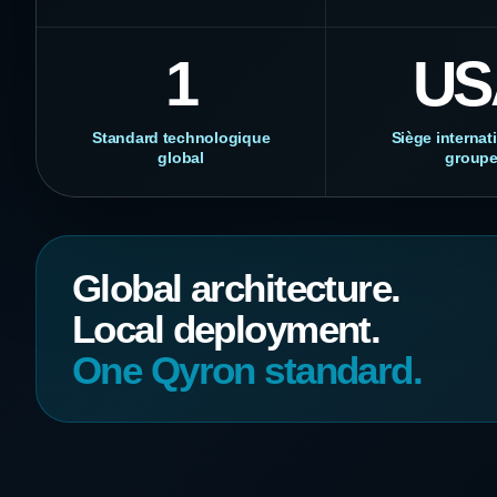
1
US
Standard technologique
Siège internat
global
group
Global architecture.
Local deployment.
One Qyron standard.