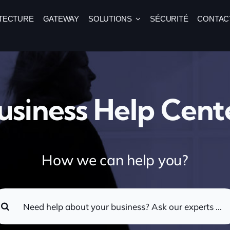
TECTURE
GATEWAY
SOLUTIONS
SÉCURITÉ
CONTAC
usiness Help Cent
How we can help you?
arch