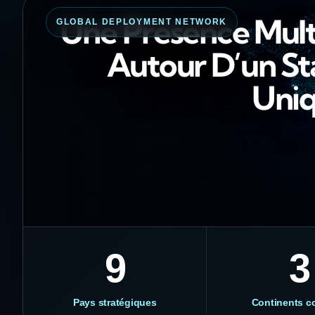
Une Présence Mult
GLOBAL DEPLOYMENT NETWORK
Autour D’un S
Uniq
9
3
Pays stratégiques
Continents c