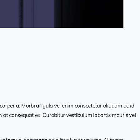
corper a. Morbi a ligula vel enim consectetur aliquam ac id
n at consequat ex. Curabitur vestibulum lobortis mauris vel
pellentesque, commodo ex aliquet, rutrum eros. Aliquam